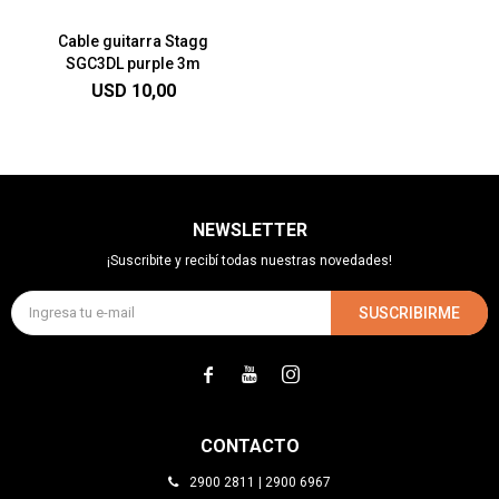
Cable guitarra Stagg
SGC3DL purple 3m
USD
10,00
NEWSLETTER
¡Suscribite y recibí todas nuestras novedades!
SUSCRIBIRME



CONTACTO
2900 2811 | 2900 6967