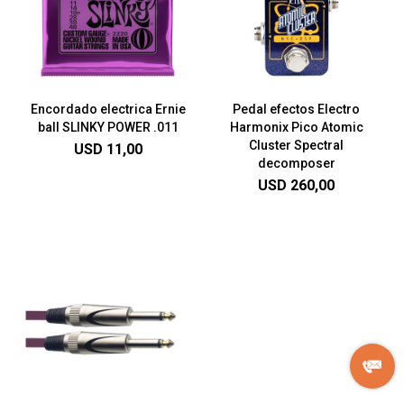
Encordado electrica Ernie
Pedal efectos Electro
ball SLINKY POWER .011
Harmonix Pico Atomic
Cluster Spectral
USD
11,00
decomposer
USD
260,00