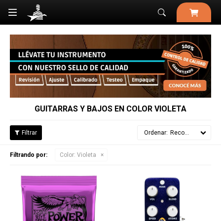

GUITARRAS Y BAJOS EN COLOR VIOLETA
Recomendados
Filtrando por:
Color:
Violeta