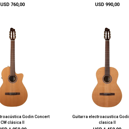
USD
760,00
USD
990,00
ctroacústica Godin Concert
Guitarra electroacustica Godi
CW clásica II
clasica II