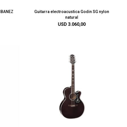
IBANEZ
Guitarra electroacustica Godin SG nylon
natural
USD
3.060,00