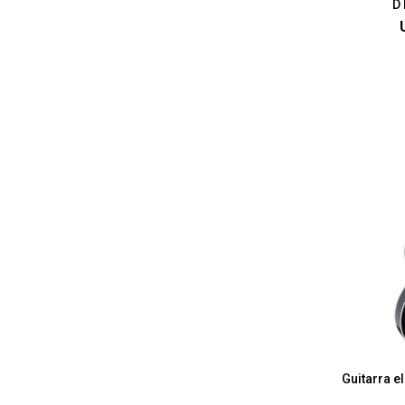
D 
Guitarra e