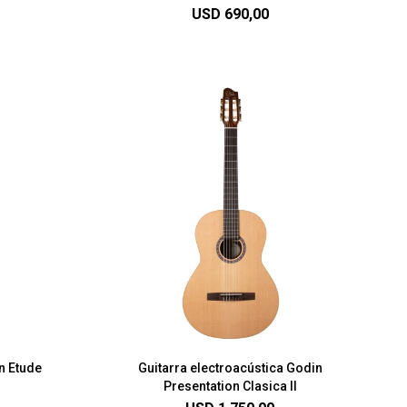
USD
690,00
n Etude
Guitarra electroacústica Godin
Presentation Clasica II