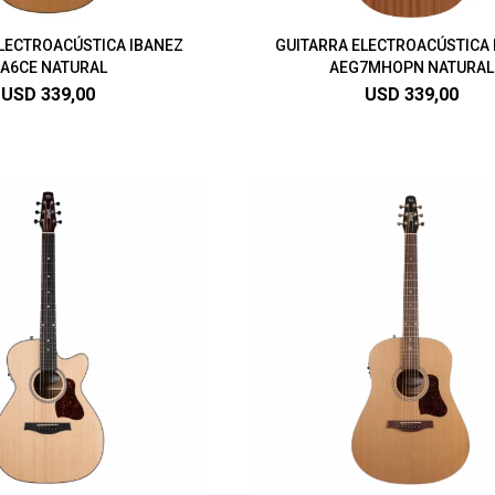
LECTROACÚSTICA IBANEZ
GUITARRA ELECTROACÚSTICA 
A6CE NATURAL
AEG7MHOPN NATURAL
USD
339,00
USD
339,00