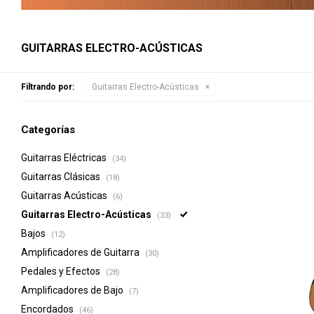
GUITARRAS ELECTRO-ACÚSTICAS
Filtrando por:
Guitarras Electro-Acústicas
Categorías
Guitarras Eléctricas
(34)
Guitarras Clásicas
(18)
Guitarras Acústicas
(6)
Guitarras Electro-Acústicas
(33)
Bajos
(12)
Amplificadores de Guitarra
(30)
Pedales y Efectos
(28)
Amplificadores de Bajo
(7)
Encordados
(46)