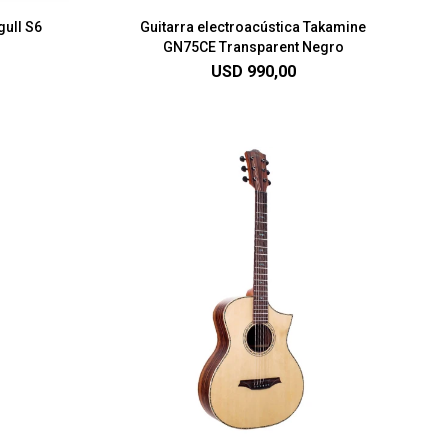
gull S6
Guitarra electroacústica Takamine
GN75CE Transparent Negro
USD
990,00