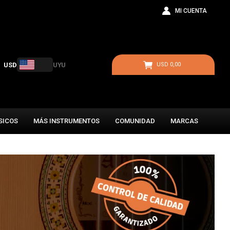
USD
UYU
USD
0,00
SICOS
MÁS INSTRUMENTOS
COMUNIDAD
MARCAS