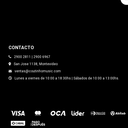
CONTACTO
2900 2811 | 2900 6967
San Jose 1138, Montevideo
ventas@coutinhomusic.com
Lunes a viernes de 10:00 a 18:30hs | Sábados de 10:00 a 13:00hs.