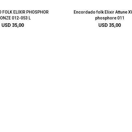
 FOLK ELIXIR PHOSPHOR
Encordado folk Elixir Attune 
ONZE 012-053 L
phosphore 011
USD
35,00
USD
35,00