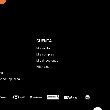
CUENTA
Mi cuenta
s
Mis compras
Mis direcciones
Wish List
es
anco República