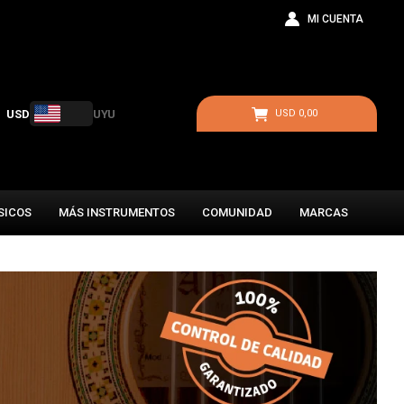
USD
UYU
USD
0,00
SICOS
MÁS INSTRUMENTOS
COMUNIDAD
MARCAS