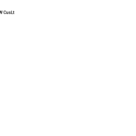
XW CusLt