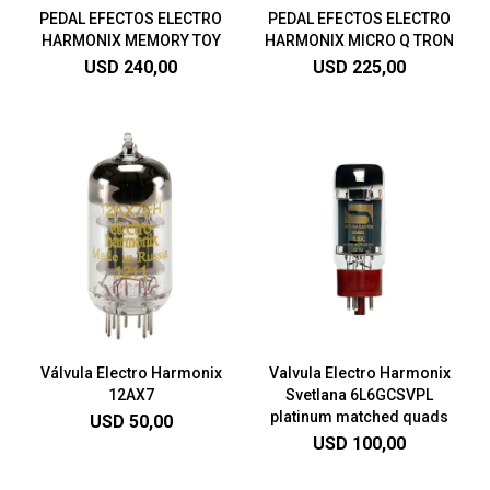
PEDAL EFECTOS ELECTRO
PEDAL EFECTOS ELECTRO
HARMONIX MEMORY TOY
HARMONIX MICRO Q TRON
USD
240,00
USD
225,00
Válvula Electro Harmonix
Valvula Electro Harmonix
12AX7
Svetlana 6L6GCSVPL
platinum matched quads
USD
50,00
USD
100,00