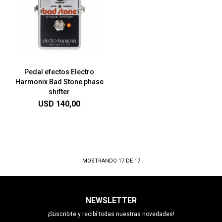
Pedal efectos Electro
Harmonix Bad Stone phase
shifter
USD
140,00
MOSTRANDO
17
DE
17
NEWSLETTER
¡Suscribite y recibí todas nuestras novedades!