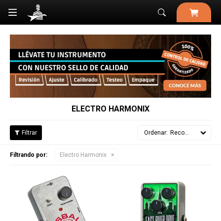

ELECTRO HARMONIX
Recomendados
Filtrando por:
Electro Harmonix