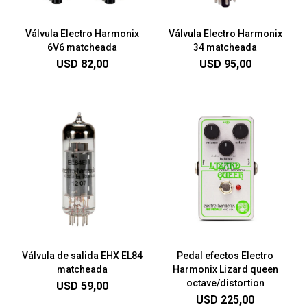
Válvula Electro Harmonix
Válvula Electro Harmonix
6V6 matcheada
34 matcheada
USD
82,00
USD
95,00
Válvula de salida EHX EL84
Pedal efectos Electro
matcheada
Harmonix Lizard queen
octave/distortion
USD
59,00
USD
225,00