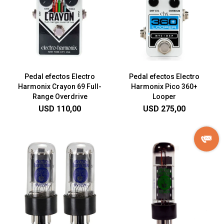
Pedal efectos Electro
Pedal efectos Electro
Harmonix Crayon 69 Full-
Harmonix Pico 360+
Range Overdrive
Looper
USD
110,00
USD
275,00