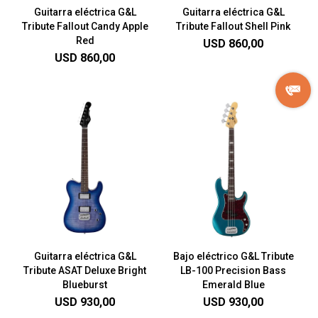
Guitarra eléctrica G&L
Guitarra eléctrica G&L
Tribute Fallout Candy Apple
Tribute Fallout Shell Pink
Red
USD
860,00
USD
860,00
Guitarra eléctrica G&L
Bajo eléctrico G&L Tribute
Tribute ASAT Deluxe Bright
LB-100 Precision Bass
Blueburst
Emerald Blue
USD
930,00
USD
930,00