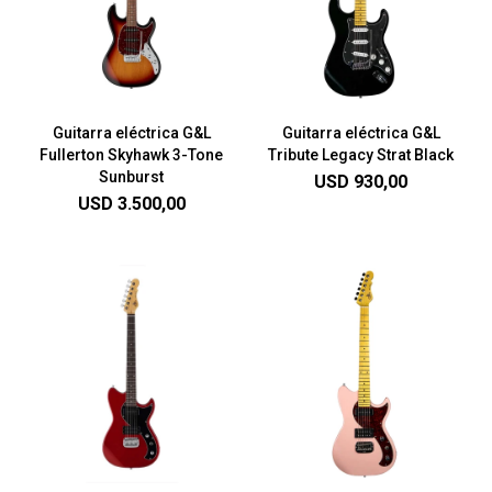
Guitarra eléctrica G&L
Guitarra eléctrica G&L
Fullerton Skyhawk 3-Tone
Tribute Legacy Strat Black
Sunburst
USD
930,00
USD
3.500,00