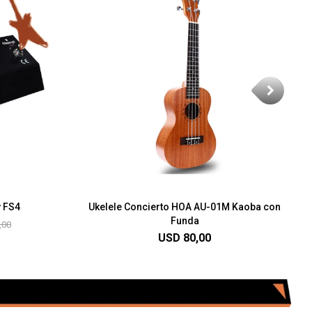
y FS4
Ukelele Concierto HOA AU-01M Kaoba con
Funda
,00
USD
80,00