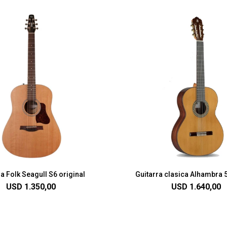
a Folk Seagull S6 original
Guitarra clasica Alhambra 
USD
1.350,00
USD
1.640,00