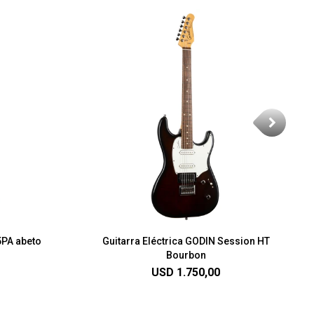
5PA abeto
Guitarra Eléctrica GODIN Session HT
Bourbon
USD
1.750,00