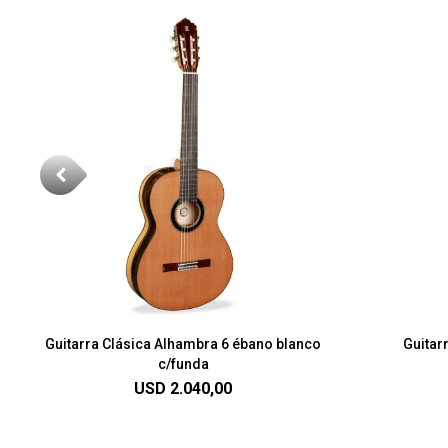
Guitarra Clásica Alhambra 6 ébano blanco
Guitarr
c/funda
USD
2.040,00