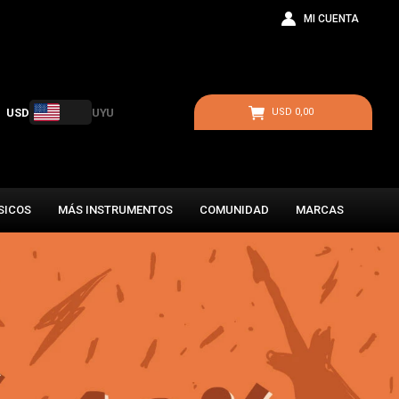
USD
UYU
USD
0,00
SICOS
MÁS INSTRUMENTOS
COMUNIDAD
MARCAS