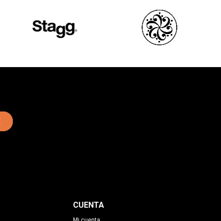
E
CUENTA
Mi cuenta