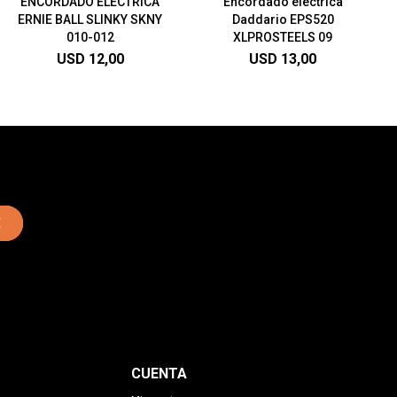
ENCORDADO ELECTRICA
Encordado eléctrica
ERNIE BALL SLINKY SKNY
Daddario EPS520
010-012
XLPROSTEELS 09
USD
12,00
USD
13,00
E
CUENTA