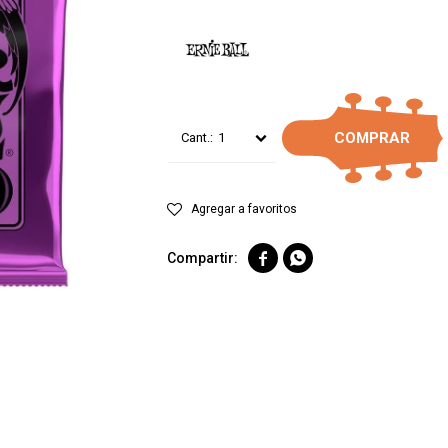
COMPRAR
1

