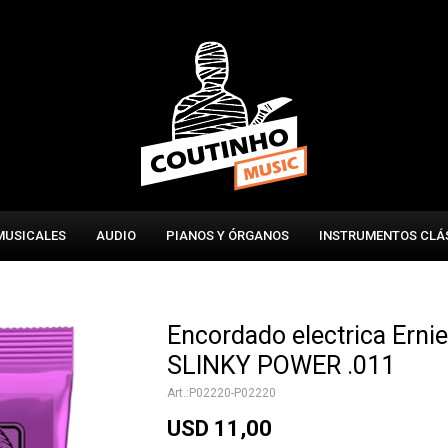
MUSICALES
AUDIO
PIANOS Y ÓRGANOS
INSTRUMENTOS CLÁ
Encordado electrica Ernie
SLINKY POWER .011
P02220-P02220
USD
11,00