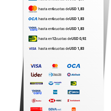
hasta en
6
cuotas de
USD 1,83
hasta en
6
cuotas de
USD 1,83
hasta en
6
cuotas de
USD 1,83
hasta en
12
cuotas de
USD 0,92
hasta en
6
cuotas de
USD 1,83