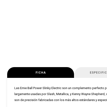
FICHA
ESPECIFI
Las Ernie Ball Power Slinky Electric son un complemento perfecto pa
largamente usadas por Slash, Metallica, y Kenny Wayne Shepherd,
son de precisión fabricadas con los más altos estándares y especif