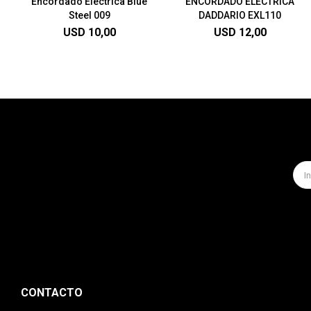
Encordado Electrica Blue
ENCORDADO ELÉCTRICA
Steel 009
DADDARIO EXL110
USD
10,00
USD
12,00
CONTACTO