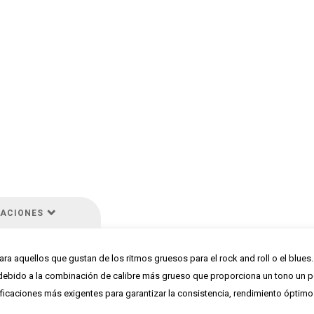
CACIONES
ra aquellos que gustan de los ritmos gruesos para el rock and roll o el blues.
 debido a la combinación de calibre más grueso que proporciona un tono un 
icaciones más exigentes para garantizar la consistencia, rendimiento óptimo y