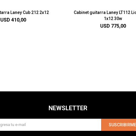
tarra Laney Cub 212 2x12
Cabinet guitarra Laney LT112 L
1x12 30w
USD
410,00
USD
775,00
NEWSLETTER
SUSCRIBIRM