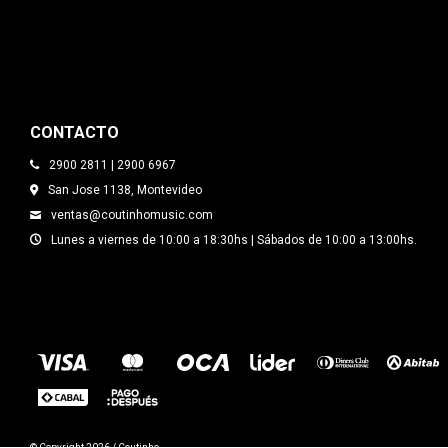
CONTACTO
2900 2811 | 2900 6967
San Jose 1138, Montevideo
ventas@coutinhomusic.com
Lunes a viernes de 10:00 a 18:30hs | Sábados de 10:00 a 13:00hs.
© Copyright 2026 / Coutinho