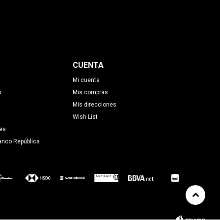
CUENTA
Mi cuenta
s
Mis compras
Mis direcciones
Wish List
es
anco República