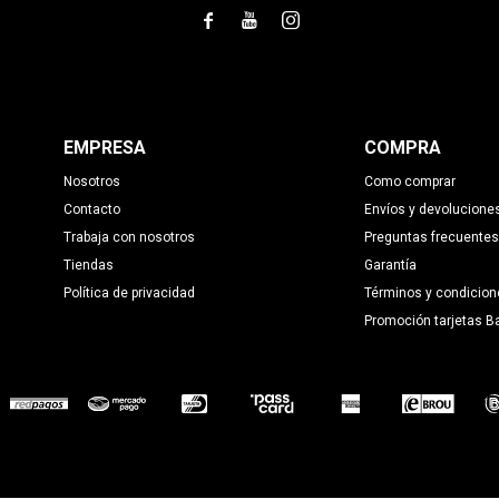



EMPRESA
COMPRA
Nosotros
Como comprar
Contacto
Envíos y devolucione
Trabaja con nosotros
Preguntas frecuentes
Tiendas
Garantía
Política de privacidad
Términos y condicion
Promoción tarjetas B