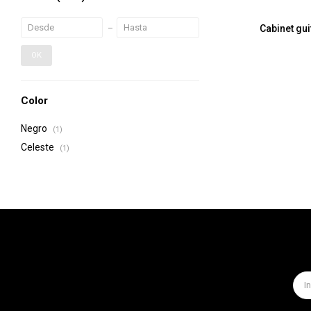
Cabinet gui
OK
Color
Negro
(1)
Celeste
(1)