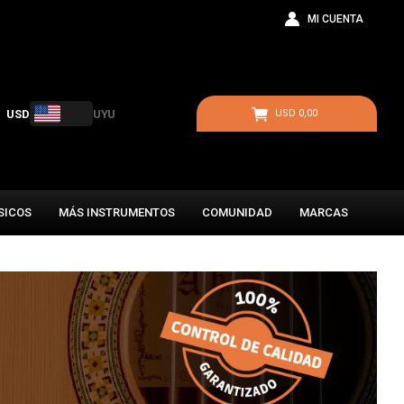
USD
UYU
USD
0,00
SICOS
MÁS INSTRUMENTOS
COMUNIDAD
MARCAS