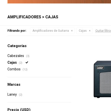
AMPLIFICADORES > CAJAS
Filtrando por:
Amplificadores de Guitarra
Cajas
Quitar filtr
Categorías
Cabezales
(3)
Cajas
(2)
Combos
(12)
Marcas
Laney
(2)
Precio
(USD)