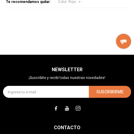
Te recomendamos quitar:
Color:
Rojo
NEWSLETTER
¡Suscribite y recibí todas nuestras novedades!
SUSCRIBIRME



CONTACTO