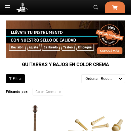

GUITARRAS Y BAJOS EN COLOR CREMA
Recomendados
Filtrando por:
Color:
Crema