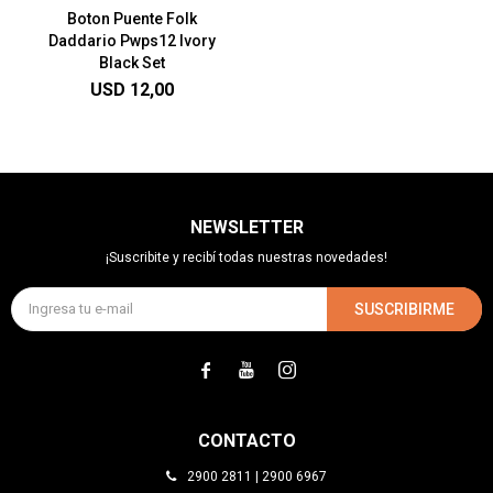
Boton Puente Folk
Daddario Pwps12 Ivory
Black Set
USD
12,00
NEWSLETTER
¡Suscribite y recibí todas nuestras novedades!
SUSCRIBIRME



CONTACTO
2900 2811 | 2900 6967