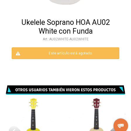
Ukelele Soprano HOA AU02
White con Funda
AU02WHITE-AU02WHITE
Este artículo está agotado.