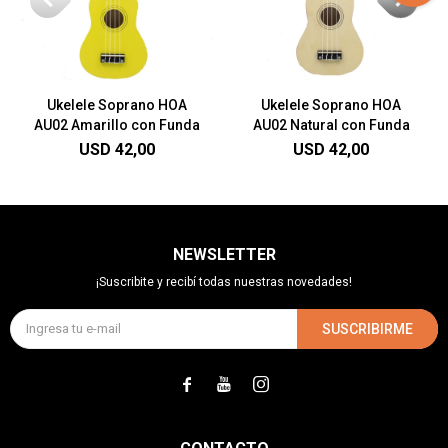
Ukelele Soprano HOA
Ukelele Soprano HOA
AU02 Amarillo con Funda
AU02 Natural con Funda
USD
42,00
USD
42,00
NEWSLETTER
¡Suscribite y recibí todas nuestras novedades!
SUSCRIBIRME


