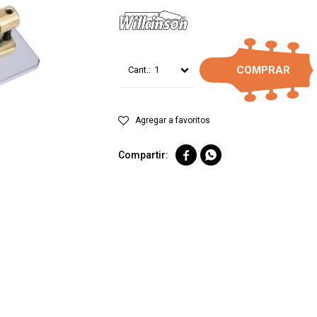
COMPRAR
1

