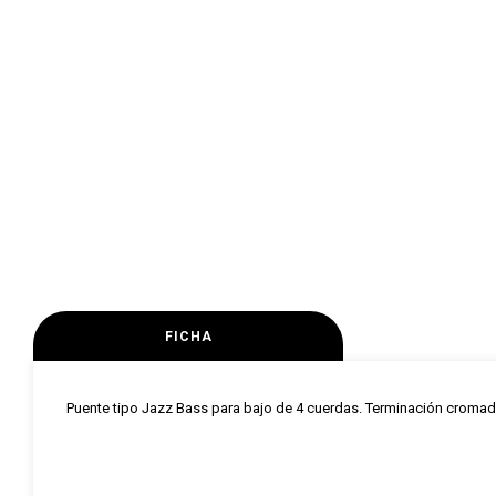
FICHA
Puente tipo Jazz Bass para bajo de 4 cuerdas. Terminación croma