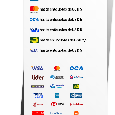
hasta en
6
cuotas de
USD 5
hasta en
6
cuotas de
USD 5
hasta en
6
cuotas de
USD 5
hasta en
12
cuotas de
USD 2,50
hasta en
6
cuotas de
USD 5