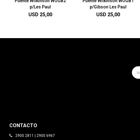
Puente Wilkinson WOGB2
Puente Wilkinson WOGB1
p/Les Paul
p/Gibson Les Paul
USD
25,00
USD
25,00
CONTACTO
2900 2811 | 2900 6967