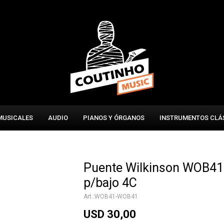
MUSICALES
AUDIO
PIANOS Y ÓRGANOS
INSTRUMENTOS CLÁ
Puente Wilkinson WOB41
p/bajo 4C
WOB41-WOB41
USD
30,00