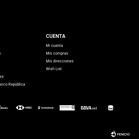
CUENTA
Mi cuenta
s
Mis compras
Mis direcciones
Wish List
es
anco República