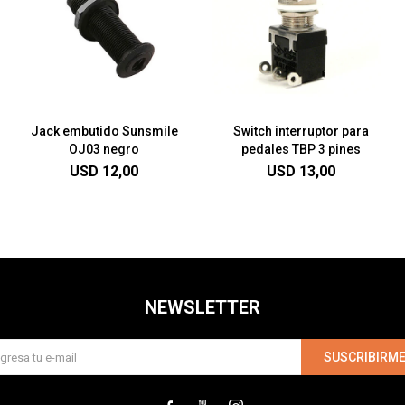
Jack embutido Sunsmile
Switch interruptor para
OJ03 negro
pedales TBP 3 pines
USD
12,00
USD
13,00
NEWSLETTER
SUSCRIBIRM