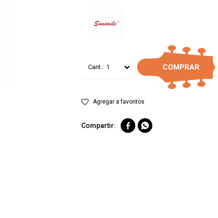
COMPRAR
1

