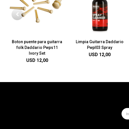
Boton puente para guitarra
Limpia Guitarra Daddario
folk Daddario Pwps11
Pwpl03 Spray
Ivory Set
USD
12,00
USD
12,00