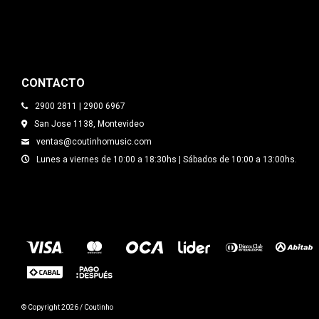
CONTACTO
2900 2811 | 2900 6967
San Jose 1138, Montevideo
ventas@coutinhomusic.com
Lunes a viernes de 10:00 a 18:30hs | Sábados de 10:00 a 13:00hs.
© Copyright 2026 / Coutinho