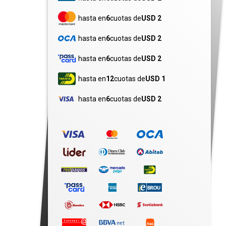
hasta en
6
cuotas de
USD 2
hasta en
6
cuotas de
USD 2
hasta en
6
cuotas de
USD 2
hasta en
12
cuotas de
USD 1
hasta en
6
cuotas de
USD 2