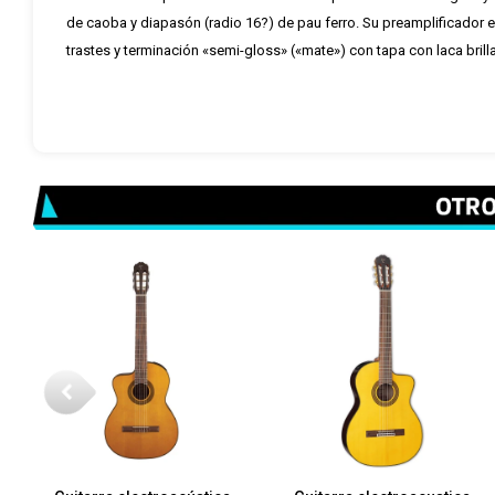
de caoba y diapasón (radio 16?) de pau ferro. Su preamplificador e
trastes y terminación «semi-gloss» («mate») con tapa con laca brill