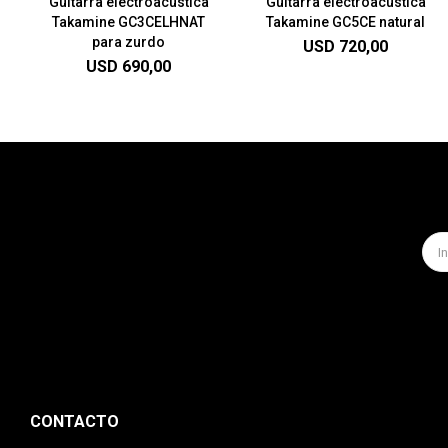
Guitarra electroacústica
Guitarra electroacustica
Takamine GC3CELHNAT
Takamine GC5CE natural
para zurdo
USD
720,00
USD
690,00
CONTACTO