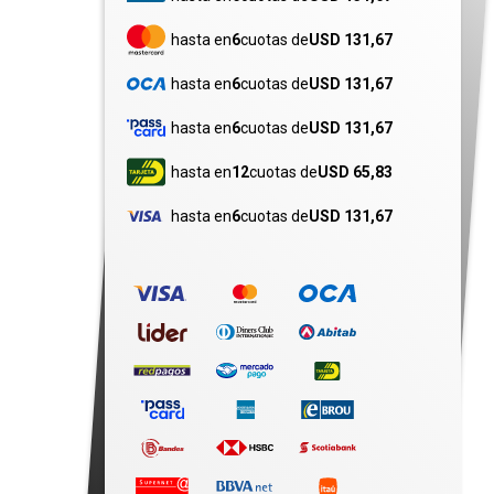
hasta en
6
cuotas de
USD 131,67
hasta en
6
cuotas de
USD 131,67
hasta en
6
cuotas de
USD 131,67
hasta en
12
cuotas de
USD 65,83
hasta en
6
cuotas de
USD 131,67