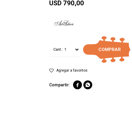
USD
790,00
COMPRAR
1

