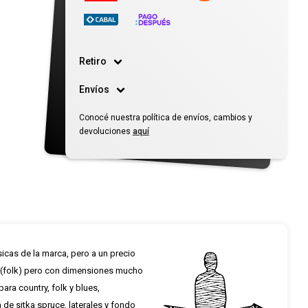
Retiro
Envíos
Conocé nuestra política de envíos, cambios y
devoluciones
aquí
icas de la marca, pero a un precio
» (folk) pero con dimensiones mucho
ra country, folk y blues,
de sitka spruce, laterales y fondo