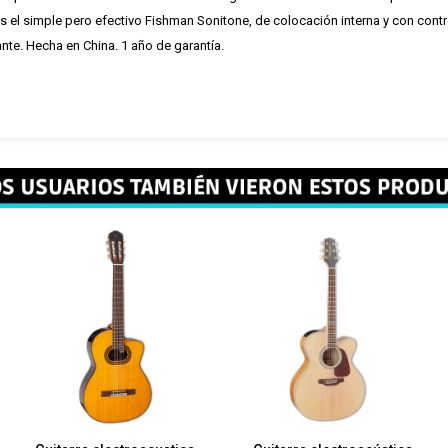
s el simple pero efectivo Fishman Sonitone, de colocación interna y con cont
ante. Hecha en China. 1 año de garantía.