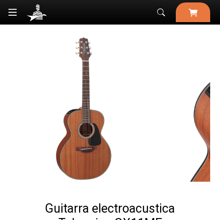

Guitarra electroacustica