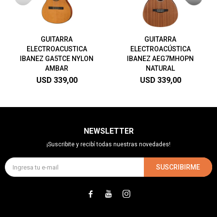
GUITARRA
GUITARRA
ELECTROACUSTICA
ELECTROACÚSTICA
IBANEZ GA5TCE NYLON
IBANEZ AEG7MHOPN
AMBAR
NATURAL
USD
339,00
USD
339,00
NEWSLETTER
¡Suscribite y recibí todas nuestras novedades!
SUSCRIBIRME


