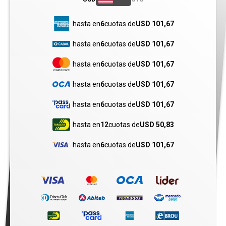
hasta en
6
cuotas de
USD 101,67
hasta en
6
cuotas de
USD 101,67
hasta en
6
cuotas de
USD 101,67
hasta en
6
cuotas de
USD 101,67
hasta en
6
cuotas de
USD 101,67
hasta en
12
cuotas de
USD 50,83
hasta en
6
cuotas de
USD 101,67