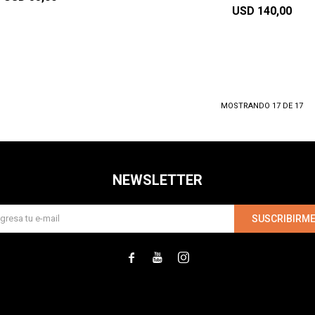
USD
140,00
MOSTRANDO
17
DE
17
NEWSLETTER
SUSCRIBIRM


