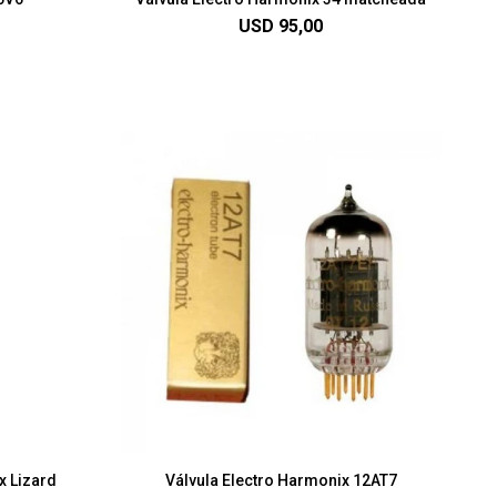
USD
95,00
x Lizard
Válvula Electro Harmonix 12AT7