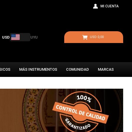
USD
UYU
USD
0,00
SICOS
MÁS INSTRUMENTOS
COMUNIDAD
MARCAS