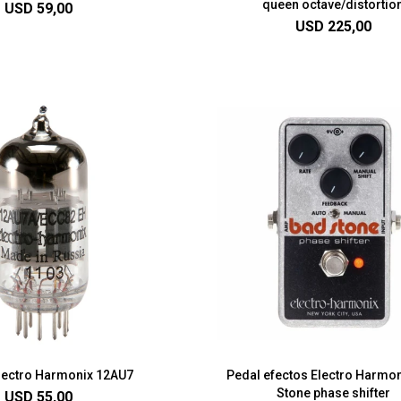
queen octave/distortio
USD
59,00
USD
225,00
Electro Harmonix 12AU7
Pedal efectos Electro Harmo
Stone phase shifter
USD
55,00