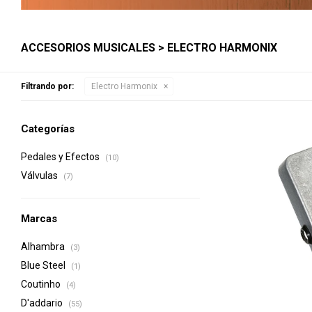
ACCESORIOS MUSICALES > ELECTRO HARMONIX
Filtrando por:
Electro Harmonix
Categorías
Pedales y Efectos
(10)
Válvulas
(7)
Marcas
Alhambra
(3)
Blue Steel
(1)
Coutinho
(4)
D'addario
(55)