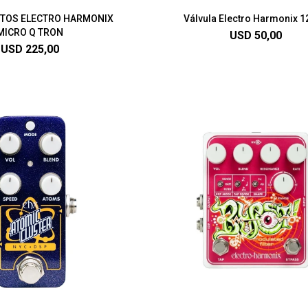
CTOS ELECTRO HARMONIX
Válvula Electro Harmonix 
MICRO Q TRON
USD
50,00
USD
225,00