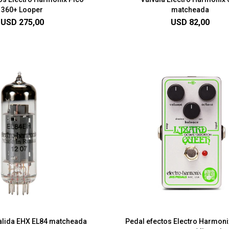
360+ Looper
matcheada
USD
275,00
USD
82,00
salida EHX EL84 matcheada
Pedal efectos Electro Harmoni