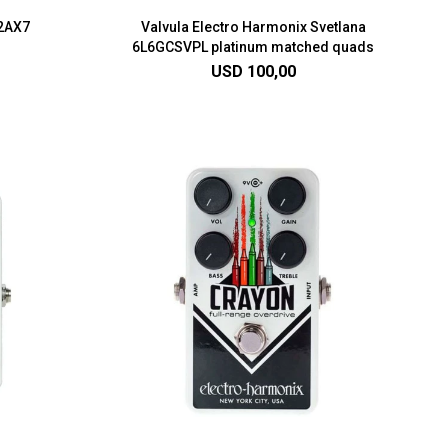
12AX7
Valvula Electro Harmonix Svetlana
6L6GCSVPL platinum matched quads
USD
100,00