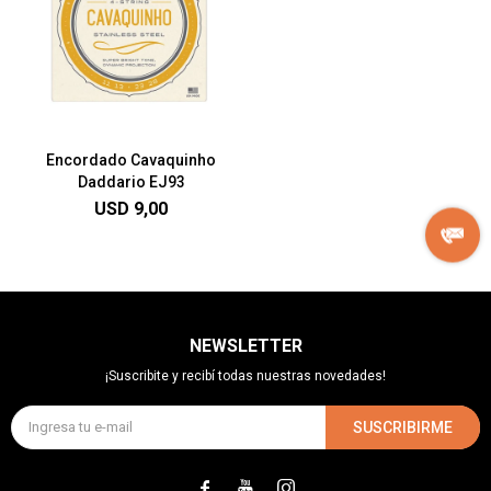
Encordado Cavaquinho
Daddario EJ93
USD
9,00
NEWSLETTER
¡Suscribite y recibí todas nuestras novedades!
SUSCRIBIRME


