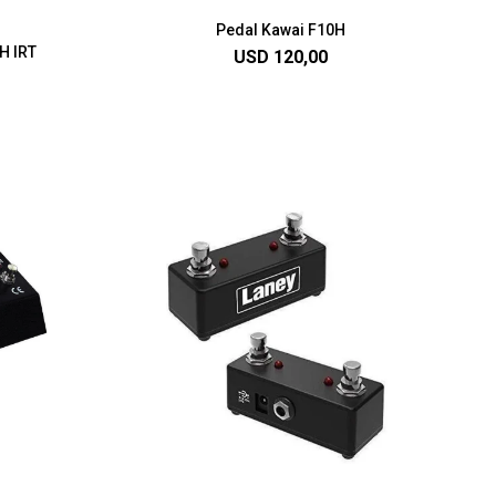
Pedal Kawai F10H
H IRT
USD
120,00