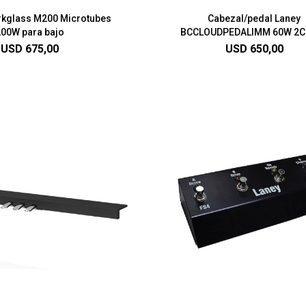
rkglass M200 Microtubes
Cabezal/pedal Laney
200W para bajo
BCCLOUDPEDALIMM 60W 2C
USD
675,00
USD
650,00