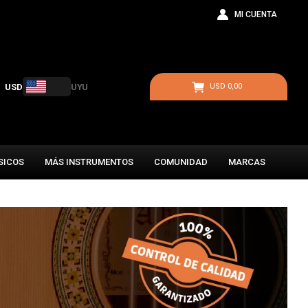
USD
UYU
USD
0,00
SICOS
MÁS INSTRUMENTOS
COMUNIDAD
MARCAS