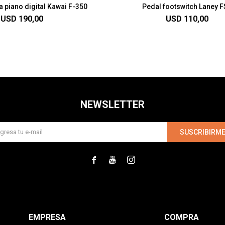
 piano digital Kawai F-350
Pedal footswitch Laney 
USD
190,00
USD
110,00
NEWSLETTER
SUSCRIBIRM



EMPRESA
COMPRA