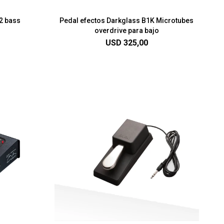
2 bass
Pedal efectos Darkglass B1K Microtubes
overdrive para bajo
USD
325,00