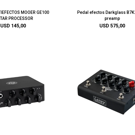
TIEFECTOS MOOER GE100
Pedal efectos Darkglass B7K
ITAR PROCESSOR
preamp
USD
145,00
USD
575,00