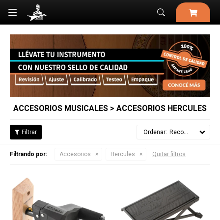

ACCESORIOS MUSICALES > ACCESORIOS HERCULES
Recomendados
Filtrando por:
Accesorios
Hercules
Quitar filtros