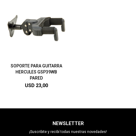
SOPORTE PARA GUITARRA
HERCULES GSP39WB
PARED
USD
23,00
NEWSLETTER
¡Suscribite y recibí todas nuestras novedades!