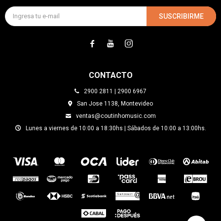
SUSCRIBIRME



CONTACTO
2900 2811 | 2900 6967
San Jose 1138, Montevideo
ventas@coutinhomusic.com
Lunes a viernes de 10:00 a 18:30hs | Sábados de 10:00 a 13:00hs.