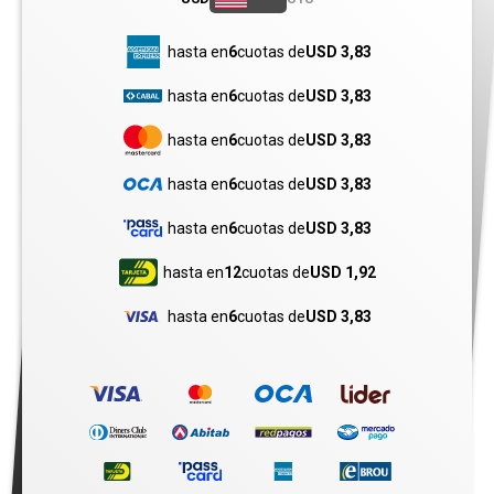
hasta en
6
cuotas de
USD 3,83
hasta en
6
cuotas de
USD 3,83
hasta en
6
cuotas de
USD 3,83
hasta en
6
cuotas de
USD 3,83
hasta en
6
cuotas de
USD 3,83
hasta en
12
cuotas de
USD 1,92
hasta en
6
cuotas de
USD 3,83