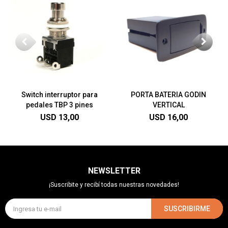
Switch interruptor para
PORTA BATERIA GODIN
pedales TBP 3 pines
VERTICAL
USD
13,00
USD
16,00
NEWSLETTER
¡Suscribite y recibí todas nuestras novedades!
SUSCRIBIRME