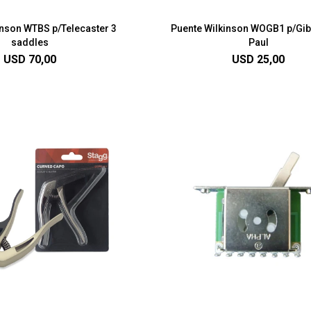
inson WTBS p/Telecaster 3
Puente Wilkinson WOGB1 p/Gi
saddles
Paul
USD
70,00
USD
25,00