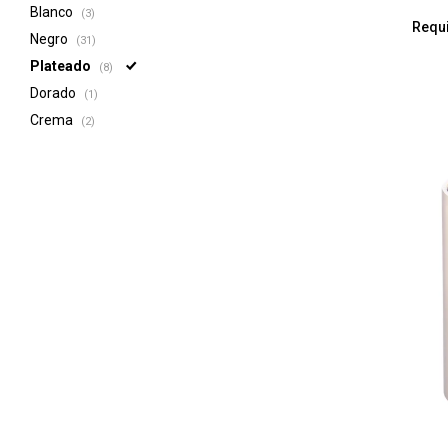
Blanco
(3)
Requ
Negro
(31)
Plateado
(8)
Dorado
(1)
Crema
(2)