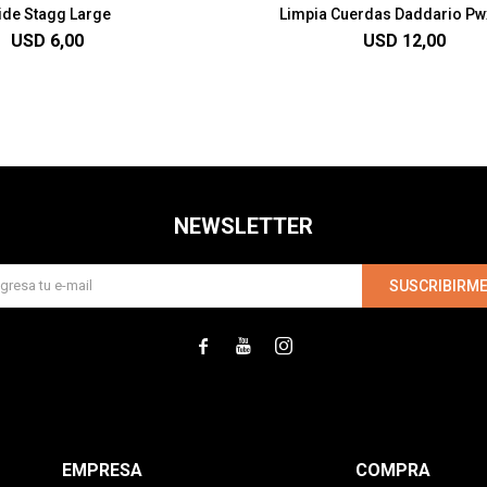
ide Stagg Large
Limpia Cuerdas Daddario Pw
USD
6,00
USD
12,00
NEWSLETTER
SUSCRIBIRM



EMPRESA
COMPRA