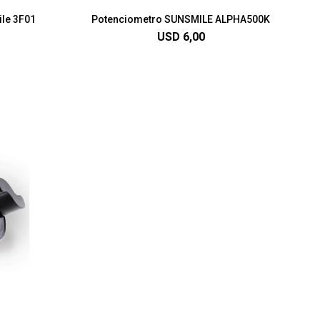
ile 3F01
Potenciometro SUNSMILE ALPHA500K
USD
6,00