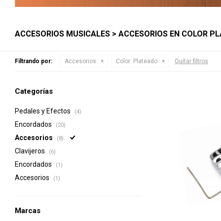
ACCESORIOS MUSICALES > ACCESORIOS EN COLOR P
Filtrando por:
Accesorios
Color:
Plateado
Quitar filtros
Categorías
Pedales y Efectos
(4)
Encordados
(20)
Accesorios
(8)
Clavijeros
(6)
Encordados
(1)
Accesorios
(1)
Marcas