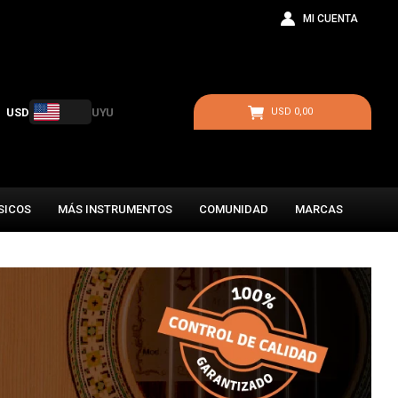
USD
UYU
USD
0,00
SICOS
MÁS INSTRUMENTOS
COMUNIDAD
MARCAS