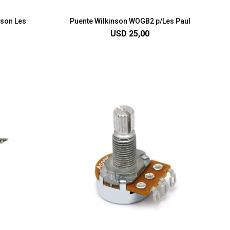
bson Les
Puente Wilkinson WOGB2 p/Les Paul
USD
25,00