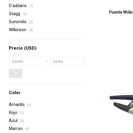
D'addario
(1)
Puente Wilk
Stagg
(2)
Sunsmile
(2)
Wilkinson
(3)
Precio
(USD)
OK
Color
Amarillo
(1)
Rojo
(1)
Azul
(2)
Marron
(3)