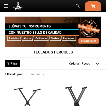

TECLADOS HERCULES
Recomendados
Filtrando por:
Hercules