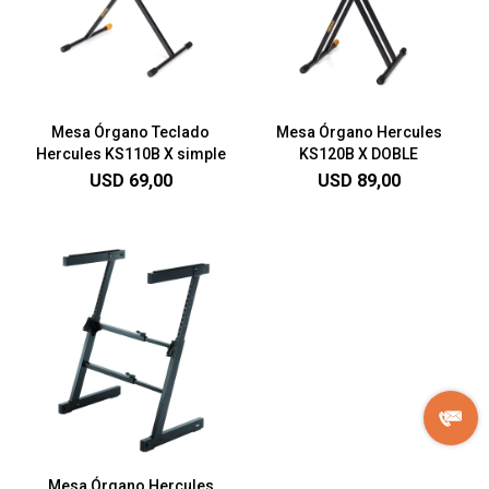
Mesa Órgano Teclado
Mesa Órgano Hercules
Hercules KS110B X simple
KS120B X DOBLE
USD
69,00
USD
89,00
Mesa Órgano Hercules