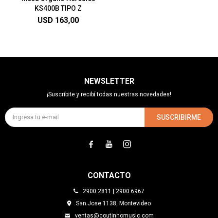
KS400B TIPO Z
USD
163,00
NEWSLETTER
¡Suscribite y recibí todas nuestras novedades!
SUSCRIBIRME



CONTACTO
2900 2811 | 2900 6967
San Jose 1138, Montevideo
ventas@coutinhomusic.com