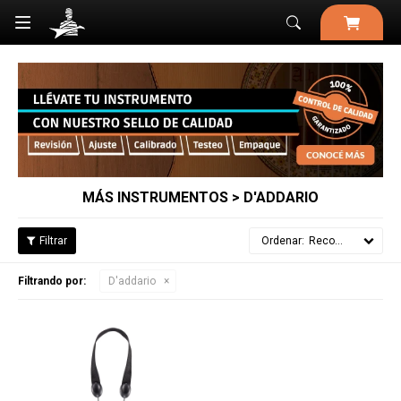

MÁS INSTRUMENTOS > D'ADDARIO
Recomendados
Filtrando por:
D'addario