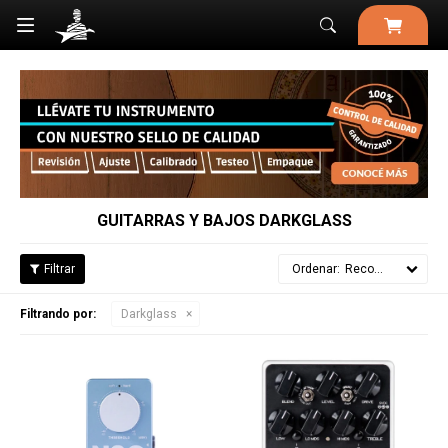

GUITARRAS Y BAJOS DARKGLASS
Recomendados
Filtrando por:
Darkglass