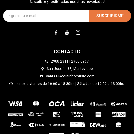
¡Suscribite y recibí todas nuestras novedades!
SUSCRIBIRME



CONTACTO
2900 2811 | 2900 6967
San Jose 1138, Montevideo
ventas@coutinhomusic.com
Lunes a viernes de 10:00 a 18:30hs | Sábados de 10:00 a 13:00hs.