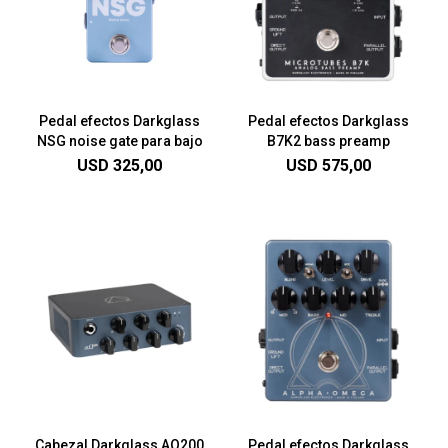
Pedal efectos Darkglass
Pedal efectos Darkglass
NSG noise gate para bajo
B7K2 bass preamp
USD
325,00
USD
575,00
Cabezal Darkglass AO200
Pedal efectos Darkglass