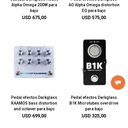
Alpha Omega 200W para
AO Alpha Omega distortion
bajo
EQ para bajo
USD
675,00
USD
575,00
Pedal efectos Darkglass
Pedal efectos Darkglass
KAAMOS bass distortion
B1K Microtubes overdrive
and octaver para bajo
para bajo
USD
699,00
USD
325,00