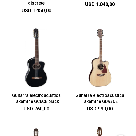
discrete
USD
1.040,00
USD
1.450,00
Guitarra electroacústica
Guitarra electroacustica
Takamine GC6CE black
Takamine GD93CE
USD
760,00
USD
990,00