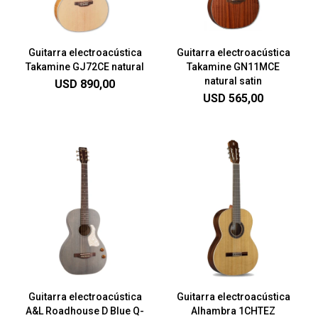
Guitarra electroacústica
Guitarra electroacústica
Takamine GJ72CE natural
Takamine GN11MCE
natural satin
USD
890,00
USD
565,00
Guitarra electroacústica
Guitarra electroacústica
A&L Roadhouse D Blue Q-
Alhambra 1CHTEZ