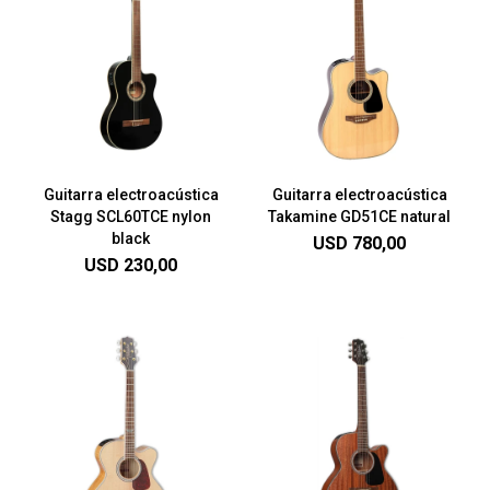
Guitarra electroacústica
Guitarra electroacústica
Stagg SCL60TCE nylon
Takamine GD51CE natural
black
USD
780,00
USD
230,00