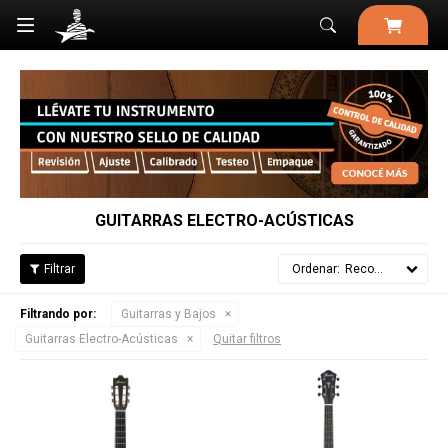

GUITARRAS ELECTRO-ACÚSTICAS
Recomendados
Filtrando por:
Guitarras y Bajos
Guitarras Electro-Acústicas
Quitar filtros