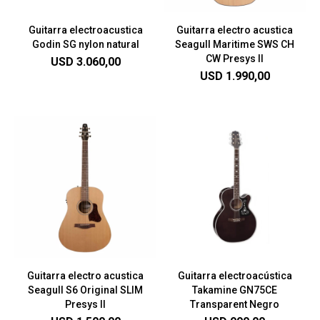
Guitarra electroacustica
Guitarra electro acustica
Godin SG nylon natural
Seagull Maritime SWS CH
CW Presys II
USD
3.060,00
USD
1.990,00
Guitarra electro acustica
Guitarra electroacústica
Seagull S6 Original SLIM
Takamine GN75CE
Presys II
Transparent Negro