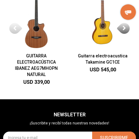
GUITARRA
Guitarra electroacustica
ELECTROACÚSTICA
Takamine GC1CE
IBANEZ AEG7MHOPN
USD
545,00
NATURAL
USD
339,00
NEWSLETTER
¡Suscribite y recibí todas nuestras novedades!
SUSCRIBIRME