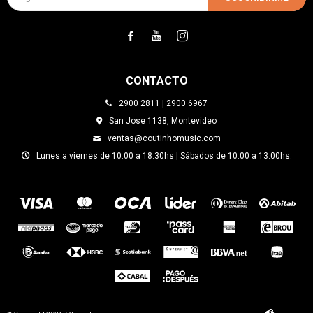



CONTACTO
2900 2811 | 2900 6967
San Jose 1138, Montevideo
ventas@coutinhomusic.com
Lunes a viernes de 10:00 a 18:30hs | Sábados de 10:00 a 13:00hs.