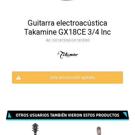
Guitarra electroacústica
Takamine GX18CE 3/4 Inc
GX18CENS-GX18CENS
Este artículo está agotado.