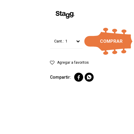
COMPRAR
1

