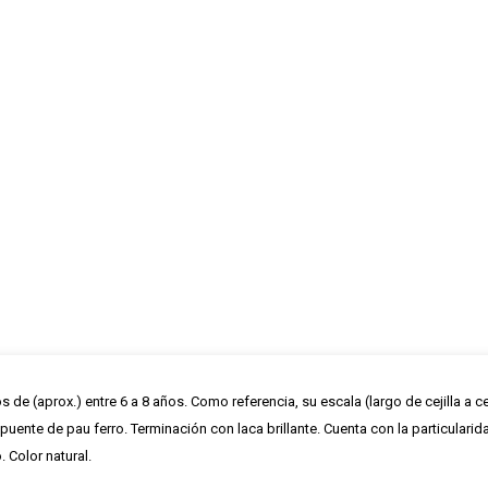
e (aprox.) entre 6 a 8 años. Como referencia, su escala (largo de cejilla a c
puente de pau ferro. Terminación con laca brillante. Cuenta con la particularida
 Color natural.