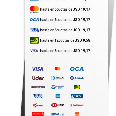
hasta en
6
cuotas de
USD 19,17
hasta en
6
cuotas de
USD 19,17
hasta en
6
cuotas de
USD 19,17
hasta en
12
cuotas de
USD 9,58
hasta en
6
cuotas de
USD 19,17