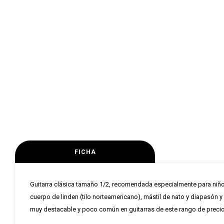
FICHA
Guitarra clásica tamaño 1/2, recomendada especialmente para niños d
cuerpo de linden (tilo norteamericano), mástil de nato y diapasón y 
muy destacable y poco común en guitarras de este rango de precio.