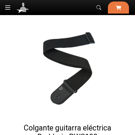

Colgante guitarra eléctrica