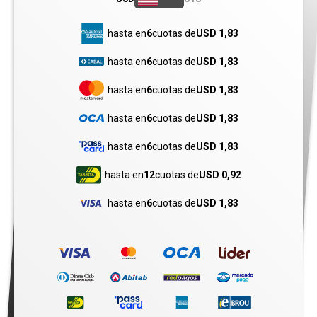
hasta en
6
cuotas de
USD 1,83
hasta en
6
cuotas de
USD 1,83
hasta en
6
cuotas de
USD 1,83
hasta en
6
cuotas de
USD 1,83
hasta en
6
cuotas de
USD 1,83
hasta en
12
cuotas de
USD 0,92
hasta en
6
cuotas de
USD 1,83