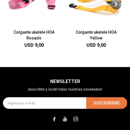
Colgante ukelele HOA
Colgante ukelele HOA
Rosado
Yellow
USD
9,00
USD
9,00
NEWSLETTER
¡Suscribite y recibí todas nuestras novedades!
SUSCRIBIRME


