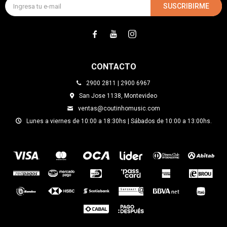
SUSCRIBIRME



CONTACTO
2900 2811 | 2900 6967
San Jose 1138, Montevideo
ventas@coutinhomusic.com
Lunes a viernes de 10:00 a 18:30hs | Sábados de 10:00 a 13:00hs.