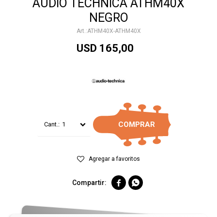
AUDIO TECHNICA ATHM40X
NEGRO
ATHM40X-ATHM40X
USD
165,00
COMPRAR
1

