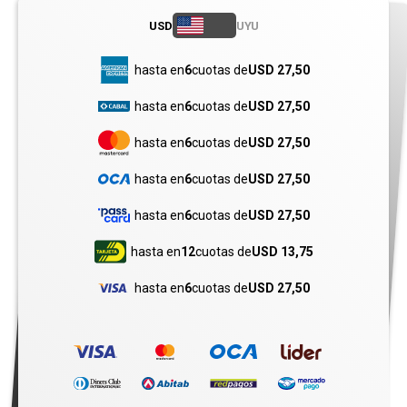
USD
UYU
hasta en
6
cuotas de
USD 27,50
hasta en
6
cuotas de
USD 27,50
hasta en
6
cuotas de
USD 27,50
hasta en
6
cuotas de
USD 27,50
hasta en
6
cuotas de
USD 27,50
hasta en
12
cuotas de
USD 13,75
hasta en
6
cuotas de
USD 27,50