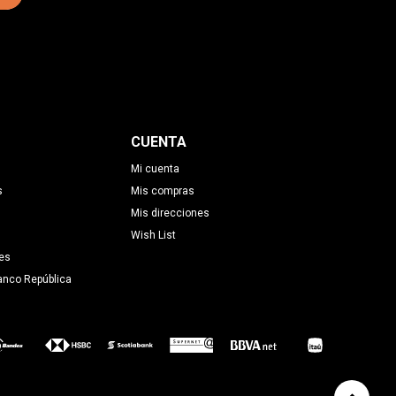
CUENTA
Mi cuenta
s
Mis compras
Mis direcciones
Wish List
es
anco República