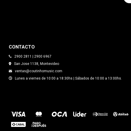
CONTACTO
2900 2811 | 2900 6967
San Jose 1138, Montevideo
ventas@coutinhomusic.com
Lunes a viernes de 10:00 a 18:30hs | Sábados de 10:00 a 13:00hs.