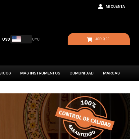
USD
UYU
USD
0,00
SICOS
MÁS INSTRUMENTOS
COMUNIDAD
MARCAS