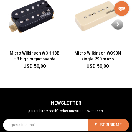
Micro Wilkinson WOHHBB
Micro Wilkinson WO90N
HB high output puente
single P90 brazo
USD
50,00
USD
50,00
NEWSLETTER
¡Suscribite y recibí todas nuestras novedades!
SUSCRIBIRME