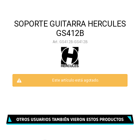
SOPORTE GUITARRA HERCULES
GS412B
GS412B-GS412B
Este artículo está agotado.