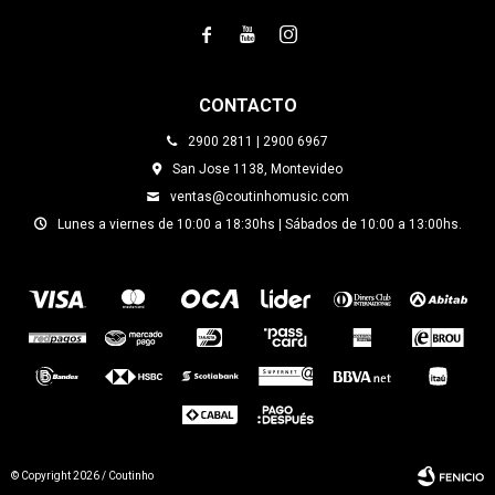



CONTACTO
2900 2811 | 2900 6967
San Jose 1138, Montevideo
ventas@coutinhomusic.com
Lunes a viernes de 10:00 a 18:30hs | Sábados de 10:00 a 13:00hs.
© Copyright 2026 / Coutinho