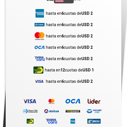
hasta en
6
cuotas de
USD 2
hasta en
6
cuotas de
USD 2
hasta en
6
cuotas de
USD 2
hasta en
6
cuotas de
USD 2
hasta en
6
cuotas de
USD 2
hasta en
12
cuotas de
USD 1
hasta en
6
cuotas de
USD 2