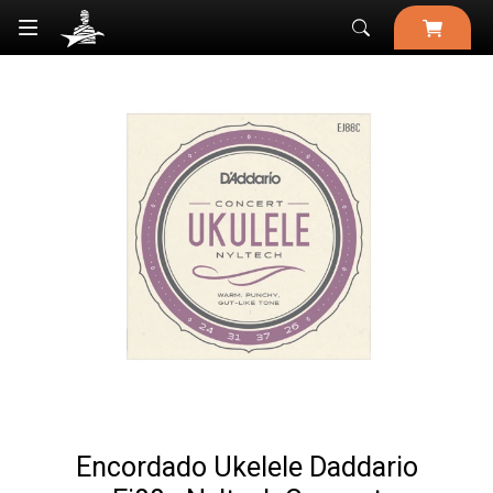

Encordado Ukelele Daddario