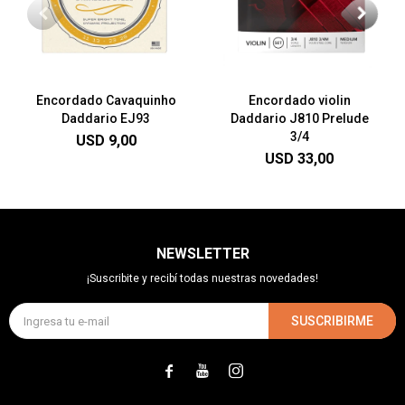
Encordado Cavaquinho
Encordado violin
Daddario EJ93
Daddario J810 Prelude
3/4
USD
9,00
USD
33,00
NEWSLETTER
¡Suscribite y recibí todas nuestras novedades!
SUSCRIBIRME


