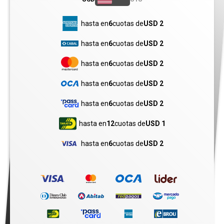
hasta en
6
cuotas de
USD 2
hasta en
6
cuotas de
USD 2
hasta en
6
cuotas de
USD 2
hasta en
6
cuotas de
USD 2
hasta en
6
cuotas de
USD 2
hasta en
12
cuotas de
USD 1
hasta en
6
cuotas de
USD 2