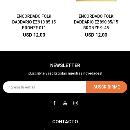
ENCORDADO FOLK
ENCORDADO FOLK
DADDARIO EZ910 85 15
DADDARIO EZ890 85/15
BRONZE 011
BRONZE 9-45
USD
12,00
USD
12,00
NEWSLETTER
¡Suscribite y recibí todas nuestras novedades!
SUSCRIBIRME



CONTACTO