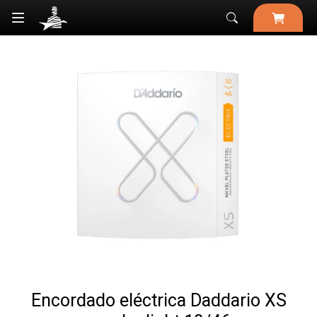

Encordado eléctrica Daddario XS