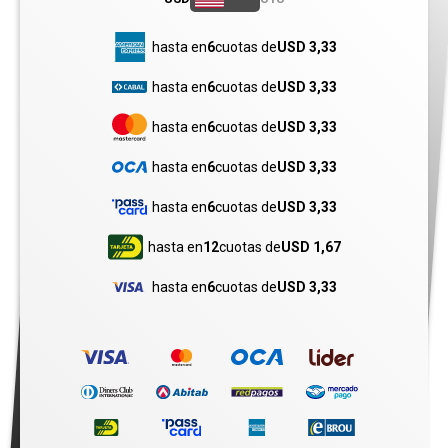
hasta en
6
cuotas de
USD 3,33
hasta en
6
cuotas de
USD 3,33
hasta en
6
cuotas de
USD 3,33
hasta en
6
cuotas de
USD 3,33
hasta en
6
cuotas de
USD 3,33
hasta en
12
cuotas de
USD 1,67
hasta en
6
cuotas de
USD 3,33