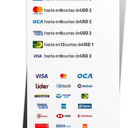
hasta en
6
cuotas de
USD 2
hasta en
6
cuotas de
USD 2
hasta en
6
cuotas de
USD 2
hasta en
12
cuotas de
USD 1
hasta en
6
cuotas de
USD 2