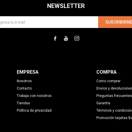
NEWSLETTER
SUSCRIBIRM



EMPRESA
COMPRA
Nosotros
Como comprar
Contacto
Envíos y devolucione
Trabaja con nosotros
Preguntas frecuentes
Tiendas
Garantía
Política de privacidad
Términos y condicion
Promoción tarjetas B