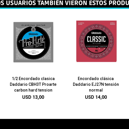
1/2 Encordado clasica
Encordado clásica
Daddario CBH3T Proarte
Daddario EJ27N tensión
carbon hard tension
normal
USD
13,00
USD
14,00