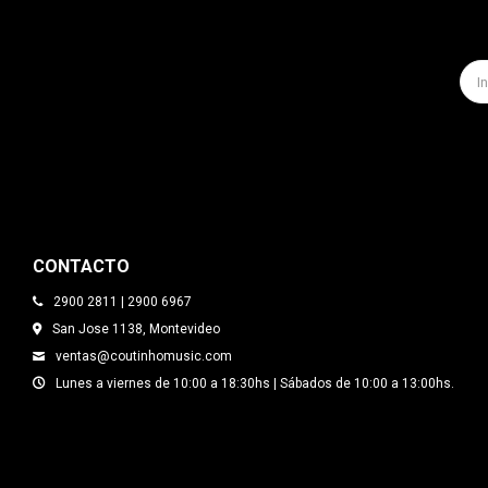
CONTACTO
2900 2811 | 2900 6967
San Jose 1138, Montevideo
ventas@coutinhomusic.com
Lunes a viernes de 10:00 a 18:30hs | Sábados de 10:00 a 13:00hs.