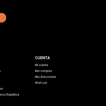
E
CUENTA
Mi cuenta
s
Mis compras
Mis direcciones
Wish List
es
anco República