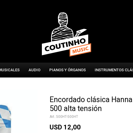
MUSICALES
AUDIO
PIANOS Y ÓRGANOS
INSTRUMENTOS CLÁ
Encordado clásica Hann
500 alta tensión
500HT-500HT
USD
12,00