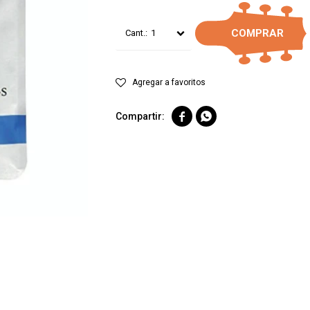
COMPRAR
1

