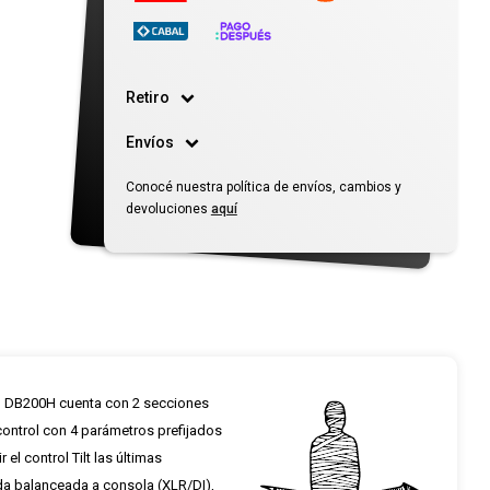
Retiro
Envíos
Conocé nuestra política de envíos, cambios y
devoluciones
aquí
 El DB200H cuenta con 2 secciones
control con 4 parámetros prefijados
el control Tilt las últimas
ida balanceada a consola (XLR/DI),