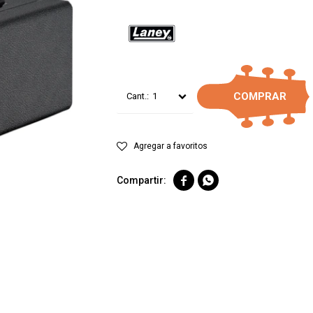
COMPRAR
1

