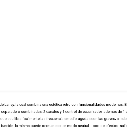
” de Laney, la cual combina una estética retro con funcionalidades modernas.
por separado o combinadas. 2 canales y 1 control de ecualizador, además de 1 
que equilibra fácilmente las frecuencias medio-agudas con las graves; al subir 
ta función, la misma puede permanecer en modo neutral. Loop de efectos, sal