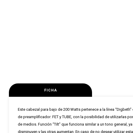
FICHA
Este cabezal para bajo de 200 Watts pertenece a la línea “Digbeth
de preamplificador: FET y TUBE, con la posibilidad de utilizarlas 
de medios. Función “Tilt” que funciona similar a un tono general, ya 
disminuyen y las otras aumentan. En caso de no desear utilizar es