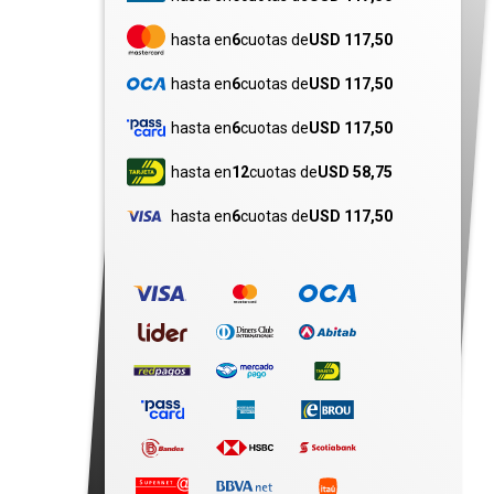
hasta en
6
cuotas de
USD 117,50
hasta en
6
cuotas de
USD 117,50
hasta en
6
cuotas de
USD 117,50
hasta en
12
cuotas de
USD 58,75
hasta en
6
cuotas de
USD 117,50