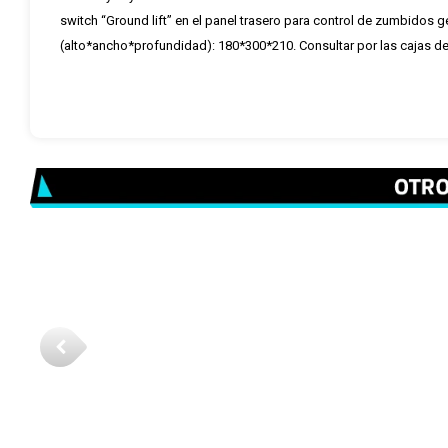
switch “Ground lift” en el panel trasero para control de zumbidos 
(alto*ancho*profundidad): 180*300*210. Consultar por las cajas 