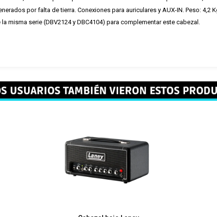
generados por falta de tierra. Conexiones para auriculares y AUX-IN. Peso: 4,
de la misma serie (DBV2124 y DBC4104) para complementar este cabezal.