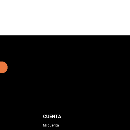
E
CUENTA
Mi cuenta