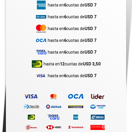
hasta en
6
cuotas de
USD 7
hasta en
6
cuotas de
USD 7
hasta en
6
cuotas de
USD 7
hasta en
6
cuotas de
USD 7
hasta en
6
cuotas de
USD 7
hasta en
12
cuotas de
USD 3,50
hasta en
6
cuotas de
USD 7