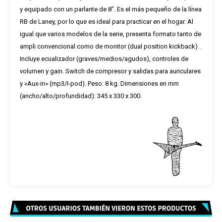
y equipado con un parlante de 8”. Es el más pequeño de la línea
RB de Laney, por lo que es ideal para practicar en el hogar. Al
igual que varios modelos de la serie, presenta formato tanto de
ampli convencional como de monitor (dual position kickback) .
Incluye ecualizador (graves/medios/agudos), controles de
volumen y gain. Switch de compresor y salidas para auriculares
y «Aux-in» (mp3/I-pod). Peso: 8 kg. Dimensiones en mm
(ancho/alto/profundidad): 345 x 330 x 300.