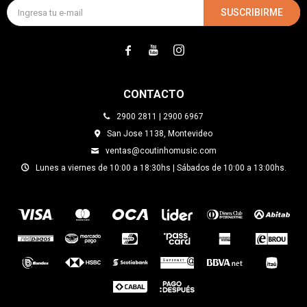
SUSCRIBIRME



CONTACTO
2900 2811 | 2900 6967
San Jose 1138, Montevideo
ventas@coutinhomusic.com
Lunes a viernes de 10:00 a 18:30hs | Sábados de 10:00 a 13:00hs.