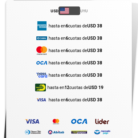
USD
UYU
hasta en
6
cuotas de
USD 38
hasta en
6
cuotas de
USD 38
hasta en
6
cuotas de
USD 38
hasta en
6
cuotas de
USD 38
hasta en
6
cuotas de
USD 38
hasta en
12
cuotas de
USD 19
hasta en
6
cuotas de
USD 38