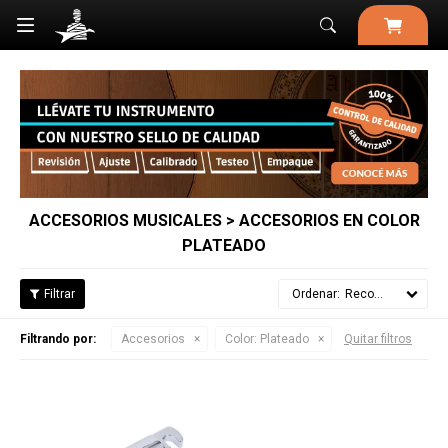

ACCESORIOS MUSICALES > ACCESORIOS EN COLOR
PLATEADO
Recomendados
Filtrando por:
Accesorios
Color:
Plateado
Quitar filtros