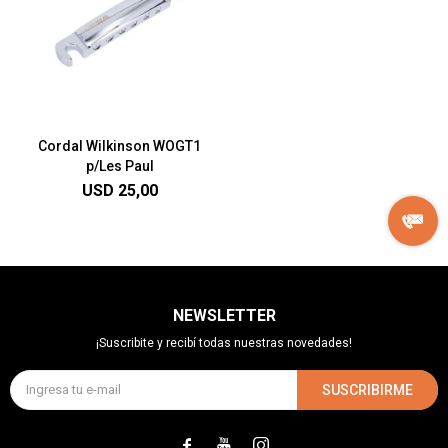
Cordal Wilkinson WOGT1
p/Les Paul
USD
25,00
NEWSLETTER
¡Suscribite y recibí todas nuestras novedades!
SUSCRIBIRME


